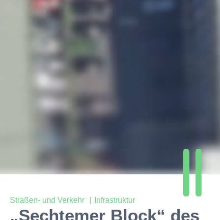
Straßen- und Verkehr
Infrastruktur
„Sechtemer Block“ des